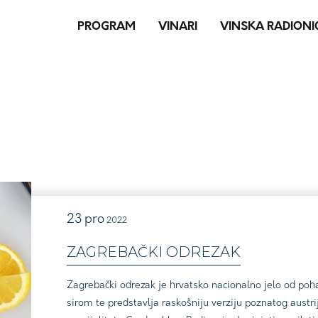
PROGRAM
VINARI
VINSKA RADIONI
23
pro
2022
ZAGREBAČKI ODREZAK
Zagrebački odrezak je hrvatsko nacionalno jelo od po
sirom te predstavlja raskošniju verziju poznatog austrij