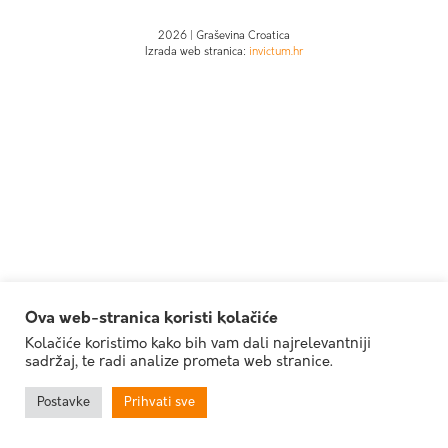
2026 | Graševina Croatica
Izrada web stranica:
invictum.hr
Ova web-stranica koristi kolačiće
Kolačiće koristimo kako bih vam dali najrelevantniji
sadržaj, te radi analize prometa web stranice.
Postavke
Prihvati sve