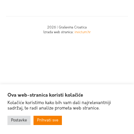
2026 | Graševina Croatica
Izrada web stranica:
invictum.hr
Ova web-stranica koristi kolačiće
Kolačiće koristimo kako bih vam dali najrelevantniji
sadržaj, te radi analize prometa web stranice.
Postavke
Prihvati sve